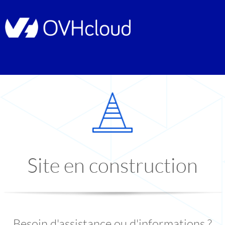
Site en construction
Besoin d'assistance ou d'informations ?